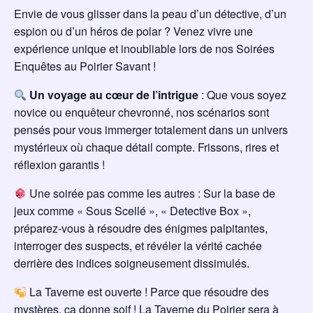
Envie de vous glisser dans la peau d’un détective, d’un
espion ou d’un héros de polar ? Venez vivre une
expérience unique et inoubliable lors de nos Soirées
Enquêtes au Poirier Savant !
Un voyage au cœur de l’intrigue
: Que vous soyez
novice ou enquêteur chevronné, nos scénarios sont
pensés pour vous immerger totalement dans un univers
mystérieux où chaque détail compte. Frissons, rires et
réflexion garantis !
Une soirée pas comme les autres : Sur la base de
jeux comme « Sous Scellé », « Detective Box »,
préparez-vous à résoudre des énigmes palpitantes,
interroger des suspects, et révéler la vérité cachée
derrière des indices soigneusement dissimulés.
La Taverne est ouverte ! Parce que résoudre des
mystères, ça donne soif ! La Taverne du Poirier sera à