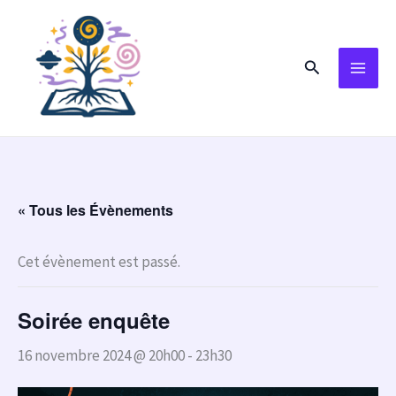
Aller
au
Rechercher
contenu
« Tous les Évènements
Cet évènement est passé.
Soirée enquête
16 novembre 2024 @ 20h00
-
23h30