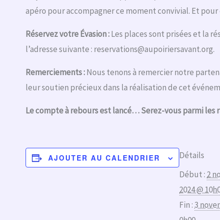
apéro pour accompagner ce moment convivial. Et pour c
Réservez votre Évasion :
Les places sont prisées et la r
l’adresse suivante : reservations@aupoiriersavant.org.
Remerciements :
Nous tenons à remercier notre parte
leur soutien précieux dans la réalisation de cet événe
Le compte à rebours est lancé… Serez-vous parmi les r
Détails
AJOUTER AU CALENDRIER
Début :
2 n
2024 @ 10h
Fin :
3 nove