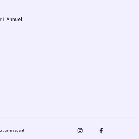
nt:
Annuel
u poirier savant