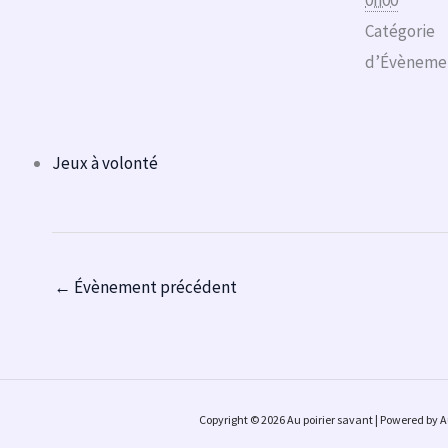
0h00
Catégorie
d’Évèneme
Jeux à volonté
←
Évènement précédent
Copyright © 2026 Au poirier savant | Powered by A