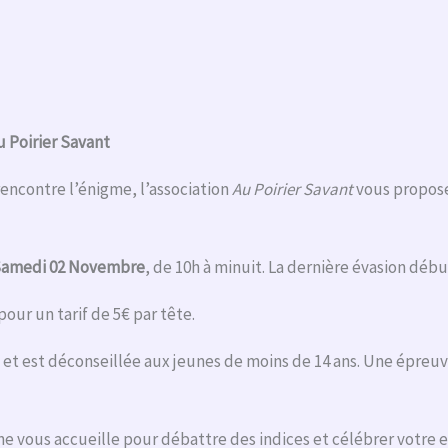
 Poirier Savant
rencontre l’énigme, l’association
Au Poirier Savant
vous propose
amedi 02 Novembre
, de 10h à minuit. La dernière évasion débu
our un tarif de 5€ par tête.
 et est déconseillée aux jeunes de moins de 14 ans. Une épreu
e vous accueille pour débattre des indices et célébrer votre e