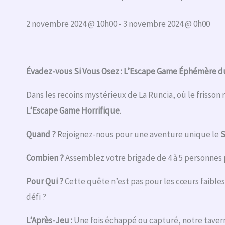
2 novembre 2024 @ 10h00
-
3 novembre 2024 @ 0h00
Évadez-vous Si Vous Osez : L’Escape Game Éphémère du
Dans les recoins mystérieux de La Runcia, où le frisson 
L’Escape Game Horrifique
.
Quand ?
Rejoignez-nous pour une aventure unique le
S
Combien ?
Assemblez votre brigade de 4 à 5 personnes p
Pour Qui ?
Cette quête n’est pas pour les cœurs faibles
défi ?
L’Après-Jeu :
Une fois échappé ou capturé, notre tavern