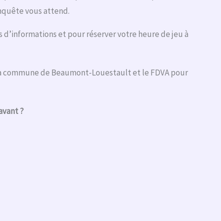
enquête vous attend.
s d’informations et pour réserver votre heure de jeu à
la commune de Beaumont-Louestault et le FDVA pour
avant ?