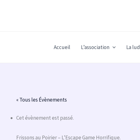
Aller
au
contenu
Accueil
L’association
La lu
« Tous les Évènements
Cet évènement est passé.
Frissons au Poirier – L’Escape Game Horrifique.