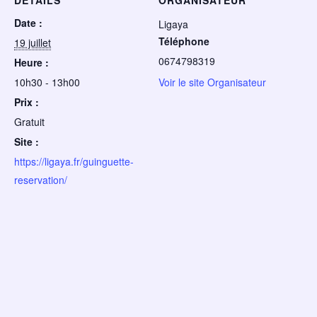
DÉTAILS
ORGANISATEUR
Date :
Ligaya
Téléphone
19 juillet
0674798319
Heure :
10h30 - 13h00
Voir le site Organisateur
Prix :
Gratuit
Site :
https://ligaya.fr/guinguette-
reservation/