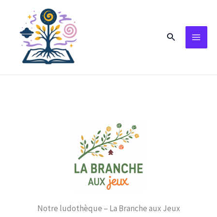
Aller
au
Rechercher
contenu
Notre ludothèque – La Branche aux Jeux